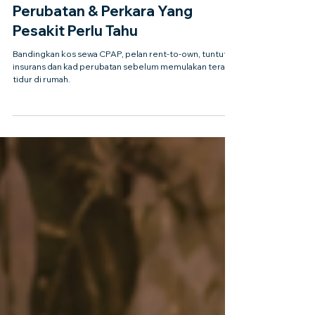
Sewa Mesin CPAP Malaysia
2026: Kos, Insurans, Kad
Perubatan & Perkara Yang
Pesakit Perlu Tahu
Bandingkan kos sewa CPAP, pelan rent-to-own, tuntutan
insurans dan kad perubatan sebelum memulakan terapi
tidur di rumah.